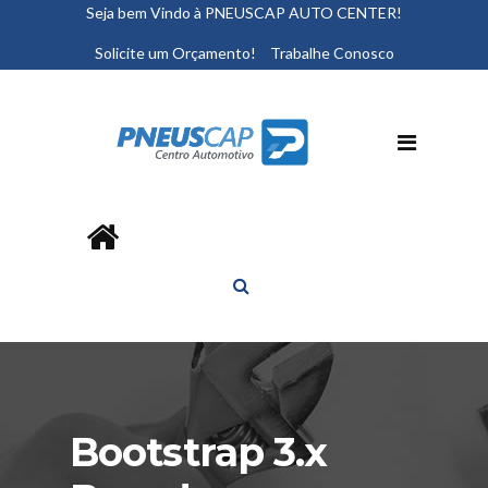
Seja bem Vindo à PNEUSCAP AUTO CENTER!
Solicite um Orçamento!
Trabalhe Conosco
Bootstrap 3.x