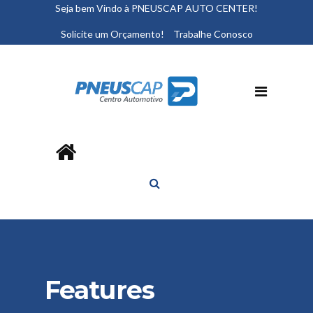
Seja bem Vindo à PNEUSCAP AUTO CENTER!
Solicite um Orçamento!
Trabalhe Conosco
Features